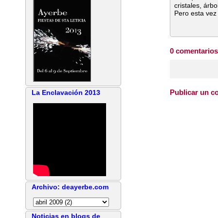
cristales, ár
Pero esta vez
0 comentarios
Publicar un c
La Enclavación 2013
Archivo: deayerbe.com
Noticias en blogs de