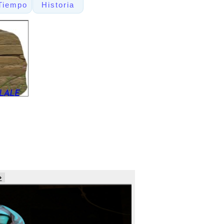
Tiempo
Historia
»