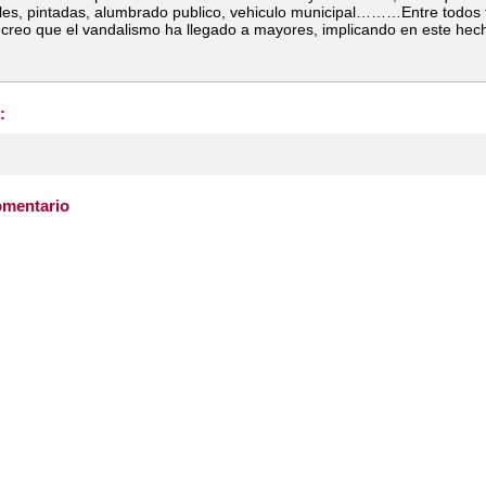
boles, pintadas, alumbrado publico, vehiculo municipal………Entre todo
 creo que el vandalismo ha llegado a mayores, implicando en este hecho
:
omentario