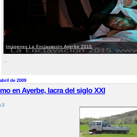
Imágenes La Enclavación Ayerbe 2015
...
abril de 2009
mo en Ayerbe, lacra del siglo XXI
 It