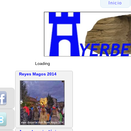
Inicio
Loading
Reyes Magos 2014