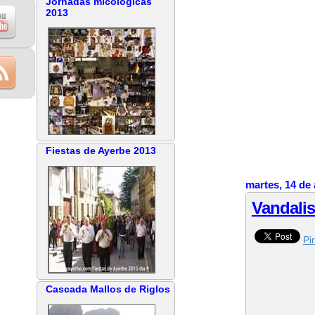
Jornadas micológicas
2013
Fiestas de Ayerbe 2013
martes, 14 de 
Vandalis
Pin
Cascada Mallos de Riglos