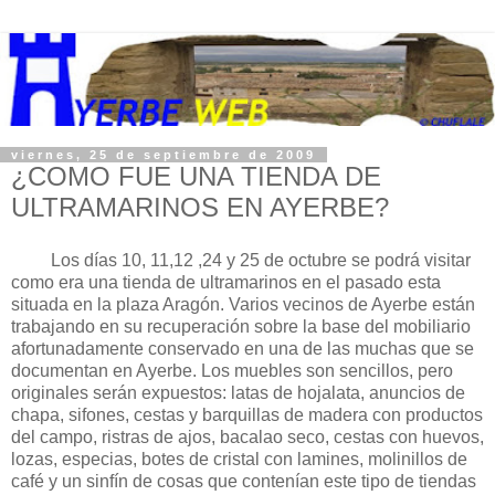
viernes, 25 de septiembre de 2009
¿COMO FUE UNA TIENDA DE
ULTRAMARINOS EN AYERBE?
Los días 10, 11,12 ,24 y 25 de octubre se podrá visitar
como era una tienda de ultramarinos en el pasado esta
situada en la plaza Aragón. Varios vecinos de Ayerbe están
trabajando en su recuperación sobre la base del mobiliario
afortunadamente conservado en una de las muchas que se
documentan en Ayerbe. Los muebles son sencillos, pero
originales serán expuestos: latas de hojalata, anuncios de
chapa, sifones, cestas y barquillas de madera con productos
del campo, ristras de ajos, bacalao seco, cestas con huevos,
lozas, especias, botes de cristal con lamines, molinillos de
café y un sinfín de cosas que contenían este tipo de tiendas