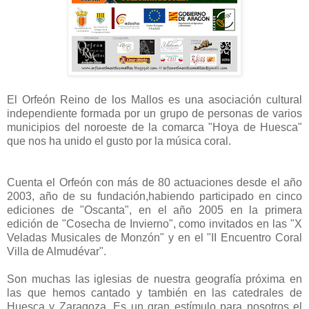
El Orfeón Reino de los Mallos es una asociación cultural
independiente formada por un grupo de personas de varios
municipios del noroeste de la comarca "Hoya de Huesca"
que nos ha unido el gusto por la música coral.
Cuenta el Orfeón con más de 80 actuaciones desde el año
2003, año de su fundación,habiendo participado en cinco
ediciones de "Oscanta", en el año 2005 en la primera
edición de "Cosecha de Invierno", como invitados en las "X
Veladas Musicales de Monzón" y en el "II Encuentro Coral
Villa de Almudévar".
Son muchas las iglesias de nuestra geografía próxima en
las que hemos cantado y también en las catedrales de
Huesca y Zaragoza. Es un gran estímulo para nosotros el