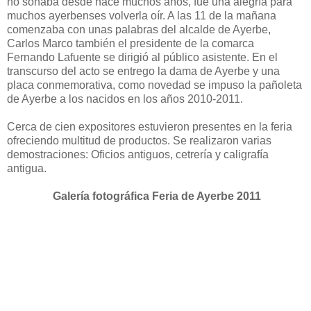
no sonaba desde hace muchos años, fue una alegría para
muchos ayerbenses volverla oír. A las 11 de la mañana
comenzaba con unas palabras del alcalde de Ayerbe,
Carlos Marco también el presidente de la comarca
Fernando Lafuente se dirigió al público asistente. En el
transcurso del acto se entrego la dama de Ayerbe y una
placa conmemorativa, como novedad se impuso la pañoleta
de Ayerbe a los nacidos en los años 2010-2011.
Cerca de cien expositores estuvieron presentes en la feria
ofreciendo multitud de productos. Se realizaron varias
demostraciones: Oficios antiguos, cetrería y caligrafía
antigua.
Galería fotográfica Feria de Ayerbe 2011