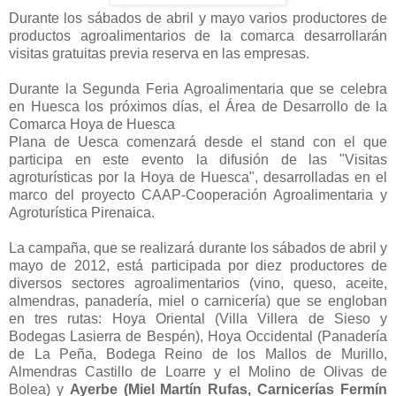
Durante los sábados de abril y mayo varios productores de
productos agroalimentarios de la comarca desarrollarán
visitas gratuitas previa reserva en las empresas.
Durante la Segunda Feria Agroalimentaria que se celebra
en Huesca los próximos días, el Área de Desarrollo de la
Comarca Hoya de Huesca
Plana de Uesca comenzará desde el stand con el que
participa en este evento la difusión de las "Visitas
agroturísticas por la Hoya de Huesca", desarrolladas en el
marco del proyecto CAAP-Cooperación Agroalimentaria y
Agroturística Pirenaica.
La campaña, que se realizará durante los sábados de abril y
mayo de 2012, está participada por diez productores de
diversos sectores agroalimentarios (vino, queso, aceite,
almendras, panadería, miel o carnicería) que se engloban
en tres rutas: Hoya Oriental (Villa Villera de Sieso y
Bodegas Lasierra de Bespén), Hoya Occidental (Panadería
de La Peña, Bodega Reino de los Mallos de Murillo,
Almendras Castillo de Loarre y el Molino de Olivas de
Bolea) y
Ayerbe (Miel Martín Rufas, Carnicerías Fermín