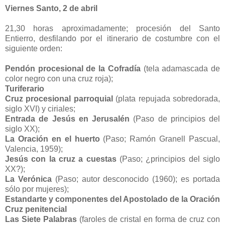
Viernes Santo, 2 de abril
21,30 horas aproximadamente; procesión del Santo
Entierro, desfilando por el itinerario de costumbre con el
siguiente orden:
Pendón procesional de la Cofradía
(tela adamascada de
color negro con una cruz roja);
Turiferario
Cruz procesional parroquial
(plata repujada sobredorada,
siglo XVI) y ciriales;
Entrada de Jesús en Jerusalén
(Paso de principios del
siglo XX);
La Oración en el huerto
(Paso; Ramón Granell Pascual,
Valencia, 1959);
Jesús con la cruz a cuestas
(Paso; ¿principios del siglo
XX?);
La Verónica
(Paso; autor desconocido (1960); es portada
sólo por mujeres);
Estandarte y componentes del Apostolado de la Oración
Cruz penitencial
Las Siete Palabras
(faroles de cristal en forma de cruz con