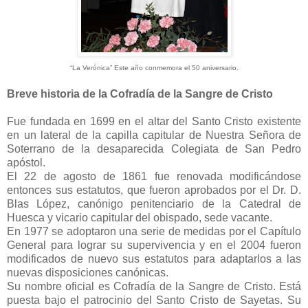
“La Verónica” Este año conmemora el 50 aniversario.
Breve historia de la Cofradía de la Sangre de Cristo
Fue fundada en 1699 en el altar del Santo Cristo existente
en un lateral de la capilla capitular de Nuestra Señora de
Soterrano de la desaparecida Colegiata de San Pedro
apóstol.
El 22 de agosto de 1861 fue renovada modificándose
entonces sus estatutos, que fueron aprobados por el Dr. D.
Blas López, canónigo penitenciario de la Catedral de
Huesca y vicario capitular del obispado, sede vacante.
En 1977 se adoptaron una serie de medidas por el Capítulo
General para lograr su supervivencia y en el 2004 fueron
modificados de nuevo sus estatutos para adaptarlos a las
nuevas disposiciones canónicas.
Su nombre oficial es Cofradía de la Sangre de Cristo. Está
puesta bajo el patrocinio del Santo Cristo de Sayetas. Su