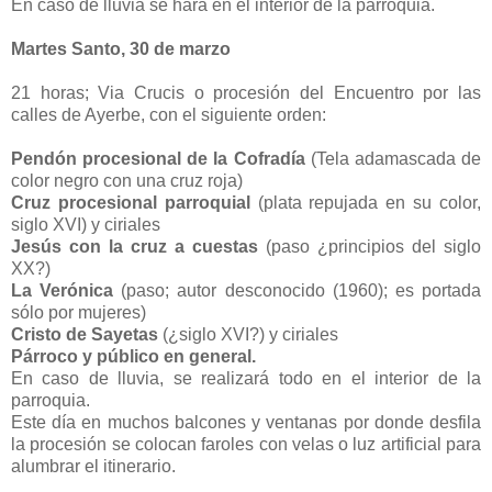
En caso de lluvia se hará en el interior de la parroquia.
Martes Santo, 30 de marzo
21 horas; Via Crucis o procesión del Encuentro por las
calles de Ayerbe, con el siguiente orden:
Pendón procesional de la Cofradía
(Tela adamascada de
color negro con una cruz roja)
Cruz procesional parroquial
(plata repujada en su color,
siglo XVI) y ciriales
Jesús con la cruz a cuestas
(paso ¿principios del siglo
XX?)
La Verónica
(paso; autor desconocido (1960); es portada
sólo por mujeres)
Cristo de Sayetas
(¿siglo XVI?) y ciriales
Párroco y público en general.
En caso de lluvia, se realizará todo en el interior de la
parroquia.
Este día en muchos balcones y ventanas por donde desfila
la procesión se colocan faroles con velas o luz artificial para
alumbrar el itinerario.