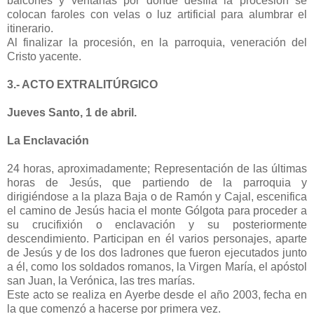
balcones y ventanas por donde desfila la procesión se
colocan faroles con velas o luz artificial para alumbrar el
itinerario.
Al finalizar la procesión, en la parroquia, veneración del
Cristo yacente.
3.- ACTO EXTRALITÚRGICO
Jueves Santo, 1 de abril.
La Enclavación
24 horas, aproximadamente; Representación de las últimas
horas de Jesús, que partiendo de la parroquia y
dirigiéndose a la plaza Baja o de Ramón y Cajal, escenifica
el camino de Jesús hacia el monte Gólgota para proceder a
su crucifixión o enclavación y su posteriormente
descendimiento. Participan en él varios personajes, aparte
de Jesús y de los dos ladrones que fueron ejecutados junto
a él, como los soldados romanos, la Virgen María, el apóstol
san Juan, la Verónica, las tres marías.
Este acto se realiza en Ayerbe desde el año 2003, fecha en
la que comenzó a hacerse por primera vez.