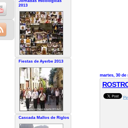
Jornadas micológicas
2013
Fiestas de Ayerbe 2013
martes, 30 de
ROSTRO
Pin
Cascada Mallos de Riglos