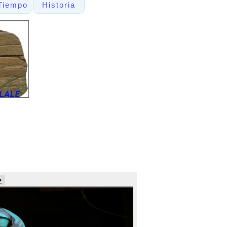
Tiempo
Historia
»