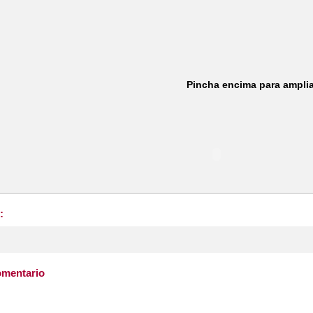
Pincha encima para ampli
:
omentario