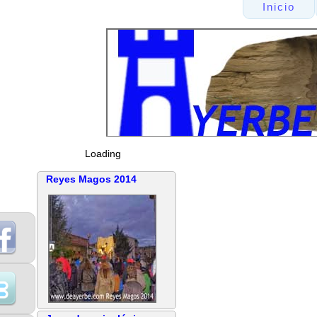
Inicio
Loading
Reyes Magos 2014