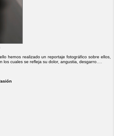
s
lo hemos realizado un reportaje fotográfico sobre ellos,
en los cuales se refleja su dolor, angustia, desgarro….
Pasión