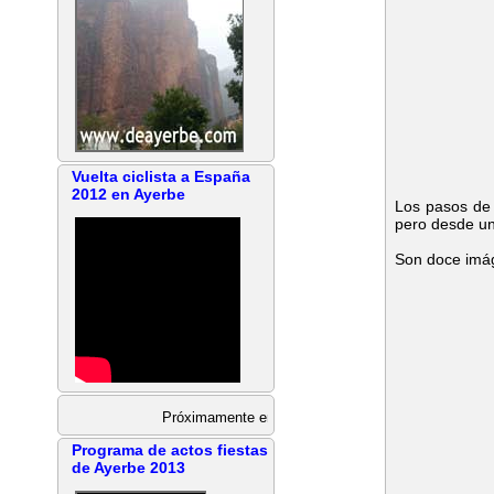
Vuelta ciclista a España
2012 en Ayerbe
Los pasos de 
pero desde u
Son doce imág
Próximamente en Ayerbe
Programa de actos fiestas
de Ayerbe 2013