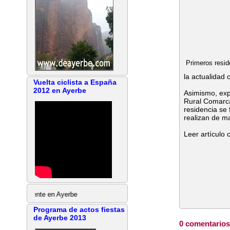
Primeros resid
la actualidad 
Vuelta ciclista a España
2012 en Ayerbe
Asimismo, exp
Rural Comarca
residencia se 
realizan de m
Leer artículo
mamente en Ayerbe
Programa de actos fiestas
de Ayerbe 2013
0 comentarios