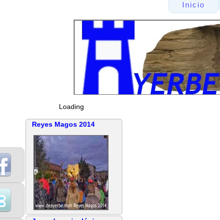
Inicio
Loading
Reyes Magos 2014