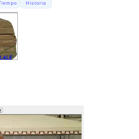
Tiempo
Historia
»