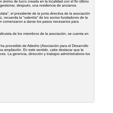
n ánimo de lucro creada en la localidad con el fin último
gestionar, después, una residencia de ancianos.
ata", el presidente de la junta directiva de la asociación
z, recuerda la "valentía" de los socios fundadores de la
ión comenzaron a darse los pasos necesarios para
altruista de los miembros de la asociación, se cuenta en
 ha procedido de Adesho (Asociación para el Desarrollo
a ampliación. En este sentido, cabe destacar que la
res. La gerencia, dirección y trabajos administrativos los