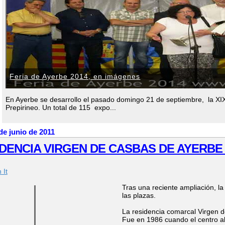
Feria de Ayerbe 2014, en imágenes
En Ayerbe se desarrollo el pasado domingo 21 de septiembre, la XIX 
Prepirineo. Un total de 115 expo...
de junio de 2011
IDENCIA VIRGEN DE CASBAS DE AYERBE
 It
Tras una reciente ampliación, l
las plazas.
La residencia comarcal Virgen 
Fue en 1986 cuando el centro ab