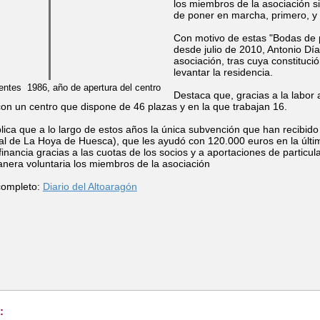
los miembros de la asociación si
de poner en marcha, primero, y 
Con motivo de estas "Bodas de pl
desde julio de 2010, Antonio Día
asociación, tras cuya constituc
levantar la residencia.
entes 1986, año de apertura del centro
Destaca que, gracias a la labor 
con un centro que dispone de 46 plazas y en la que trabajan 16.
lica que a lo largo de estos años la única subvención que han recibido
l de La Hoya de Huesca), que les ayudó con 120.000 euros en la últim
financia gracias a las cuotas de los socios y a aportaciones de particula
anera voluntaria los miembros de la asociación
 completo:
Diario del Altoaragón
: