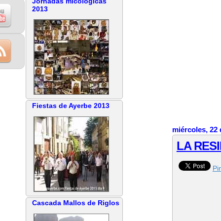
Jornadas micológicas
2013
Fiestas de Ayerbe 2013
miércoles, 22 
LA RES
Pin
Cascada Mallos de Riglos