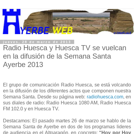
jueves, 28 de marzo de 2013
Radio Huesca y Huesca TV se vuelcan
en la difusión de la Semana Santa
Ayerbe 2013
El grupo de comunicación Radio Huesca, se está volcando
en la difusión de los diferentes actos que componen nuestra
Semana Santa. Desde su página web:
radiohuesca.com
, en
sus diales de radio: Radio Huesca 1080 AM, Radio Huesca
FM 102.0 y en Huesca TV.
Destacamos: El pasado martes 26 de marzo se hablo de la
Semana Santa de Ayerbe en dos de los programas lideres
de audiencia en el Altoaragón, en concreto:
“Hoy por Hoy